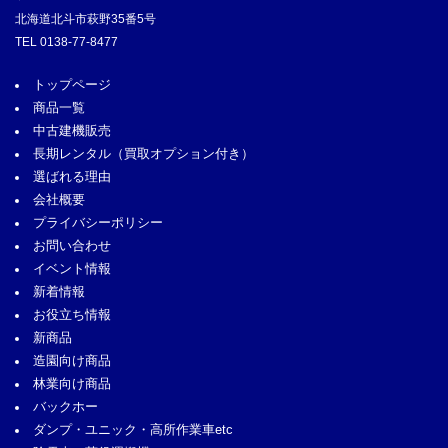
北海道北斗市萩野35番5号
TEL
0138-77-8477
トップページ
商品一覧
中古建機販売
長期レンタル
（買取オプション付き）
選ばれる理由
会社概要
プライバシーポリシー
お問い合わせ
イベント情報
新着情報
お役立ち情報
新商品
造園向け商品
林業向け商品
バックホー
ダンプ・ユニック・高所作業車etc