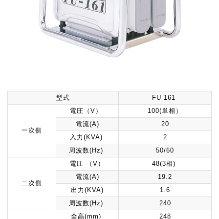
型式
FU-161
電圧（V）
100(単相）
電流(A)
20
一次側
入力(KVA)
2
周波数(Hz)
50/60
電圧 （V）
48(3相)
電流(A)
19.2
二次側
出力(KVA)
1.6
周波数(Hz)
240
全高(mm)
248