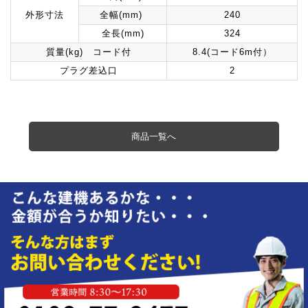
外形寸法
全幅(mm)
240
全長(mm)
324
質量(kg) コード付
8.4(コード6m付）
プラグ差込口
2
商品一覧へ