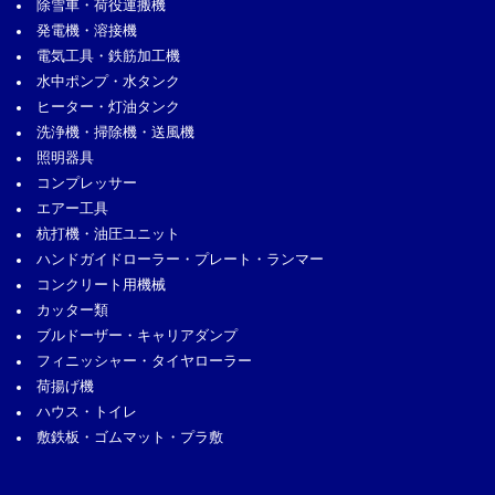
除雪車・荷役運搬機
発電機・溶接機
電気工具・鉄筋加工機
水中ポンプ・水タンク
ヒーター・灯油タンク
洗浄機・掃除機・送風機
照明器具
コンプレッサー
エアー工具
杭打機・油圧ユニット
ハンドガイドローラー・プレート・ランマー
コンクリート用機械
カッター類
ブルドーザー・キャリアダンプ
フィニッシャー・タイヤローラー
荷揚げ機
ハウス・トイレ
敷鉄板・ゴムマット・プラ敷