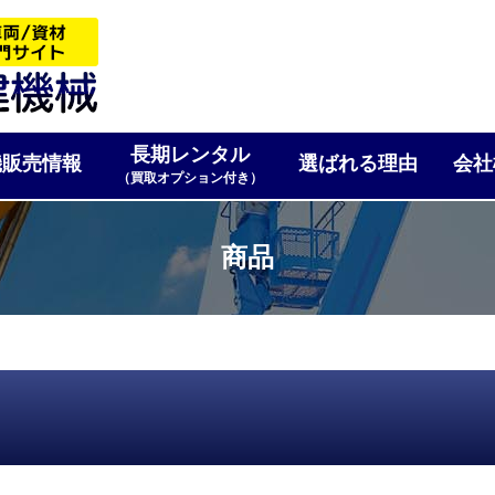
長期レンタル
機販売情報
選ばれる理由
会社
（買取オプション付き）
商品