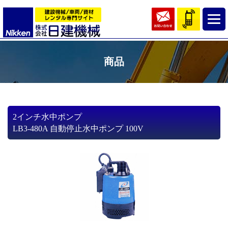
商品
2インチ水中ポンプ
LB3-480A 自動停止水中ポンプ 100V