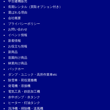
中古建機販売
長期レンタル
（買取オプション付き）
選ばれる理由
会社概要
プライバシーポリシー
お問い合わせ
イベント情報
新着情報
お役立ち情報
新商品
造園向け商品
林業向け商品
バックホー
ダンプ・ユニック・高所作業車etc
除雪車・荷役運搬機
発電機・溶接機
電気工具・鉄筋加工機
水中ポンプ・水タンク
ヒーター・灯油タンク
洗浄機・掃除機・送風機