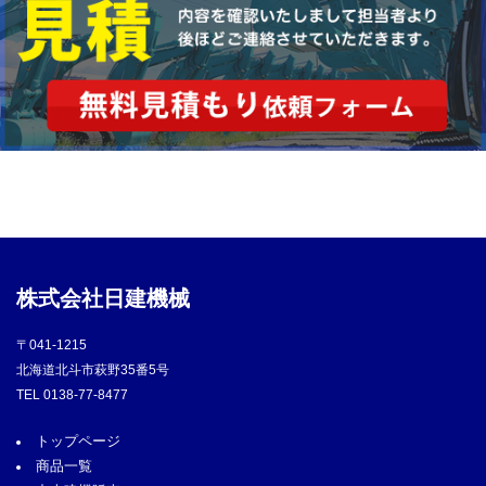
株式会社日建機械
〒041-1215
北海道北斗市萩野35番5号
TEL
0138-77-8477
トップページ
商品一覧