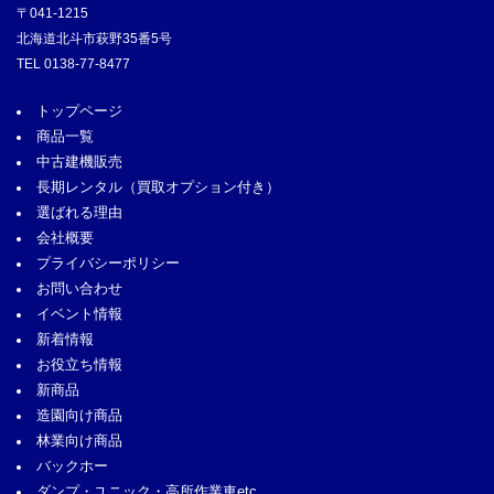
〒041-1215
北海道北斗市萩野35番5号
TEL
0138-77-8477
トップページ
商品一覧
中古建機販売
長期レンタル
（買取オプション付き）
選ばれる理由
会社概要
プライバシーポリシー
お問い合わせ
イベント情報
新着情報
お役立ち情報
新商品
造園向け商品
林業向け商品
バックホー
ダンプ・ユニック・高所作業車etc