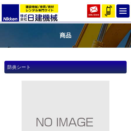
商品
防炎シート