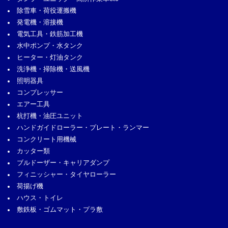
除雪車・荷役運搬機
発電機・溶接機
電気工具・鉄筋加工機
水中ポンプ・水タンク
ヒーター・灯油タンク
洗浄機・掃除機・送風機
照明器具
コンプレッサー
エアー工具
杭打機・油圧ユニット
ハンドガイドローラー・プレート・ランマー
コンクリート用機械
カッター類
ブルドーザー・キャリアダンプ
フィニッシャー・タイヤローラー
荷揚げ機
ハウス・トイレ
敷鉄板・ゴムマット・プラ敷