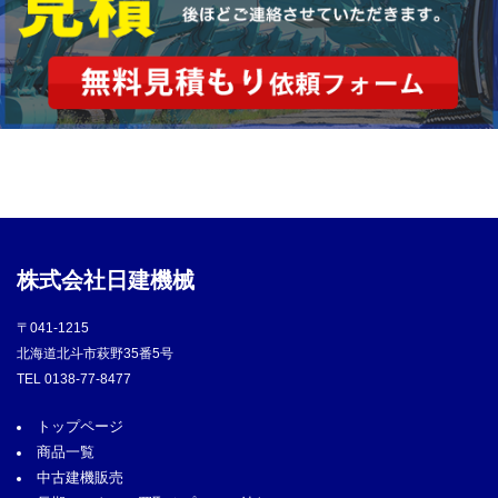
株式会社日建機械
〒041-1215
北海道北斗市萩野35番5号
TEL
0138-77-8477
トップページ
商品一覧
中古建機販売