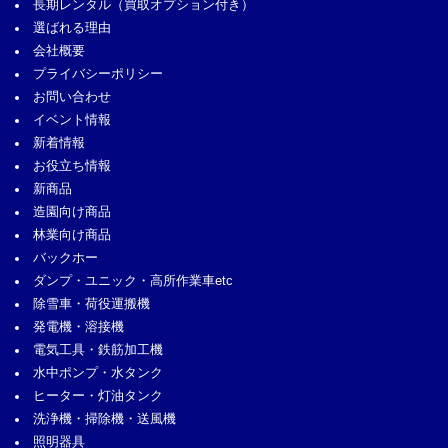
長期レンタル
（買取オプション付き）
選ばれる理由
会社概要
プライバシーポリシー
お問い合わせ
イベント情報
新着情報
お役立ち情報
新商品
造園向け商品
林業向け商品
バックホー
ダンプ・ユニック・高所作業車etc
除雪車・荷役運搬機
発電機・溶接機
電気工具・鉄筋加工機
水中ポンプ・水タンク
ヒーター・灯油タンク
洗浄機・掃除機・送風機
照明器具