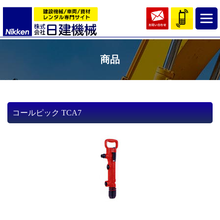
商品
コールピック TCA7