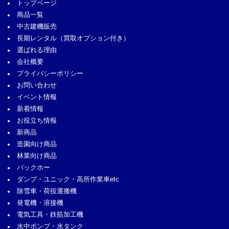
トップページ
商品一覧
中古建機販売
長期レンタル
（買取オプション付き）
選ばれる理由
会社概要
プライバシーポリシー
お問い合わせ
イベント情報
新着情報
お役立ち情報
新商品
造園向け商品
林業向け商品
バックホー
ダンプ・ユニック・高所作業車etc
除雪車・荷役運搬機
発電機・溶接機
電気工具・鉄筋加工機
水中ポンプ・水タンク